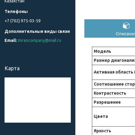
Казахстан
+7 (702) 975-03-59
Описани
Imrancompany@mail.ru
Модель
Размер диагонали
Карта
Активная область 
Соотношение стор
Контрастность
Разрешение
Цвета
Яркость