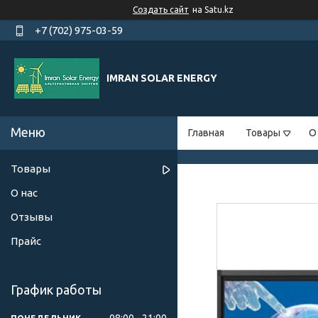
Создать сайт
на Satu.kz
+7 (702) 975-03-59
IMRAN SOLAR ENERGY
Главная
Товары
О
Товары
О нас
Отзывы
Прайс
График работы
08:00
21:00