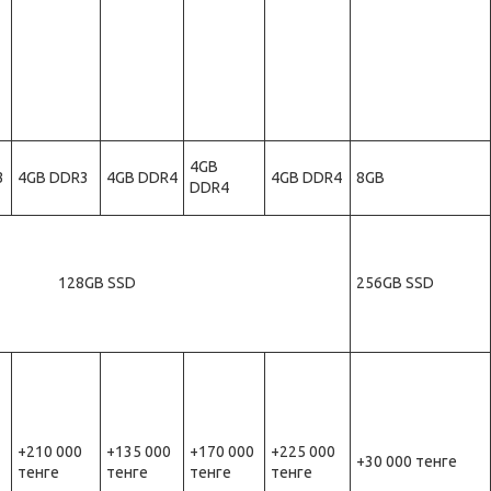
4GB
3
4GB DDR3
4GB DDR4
4GB DDR4
8GB
DDR4
128GB SSD
256GB SSD
+210 000
+135 000
+170 000
+225 000
+30 000 тенге
тенге
тенге
тенге
тенге