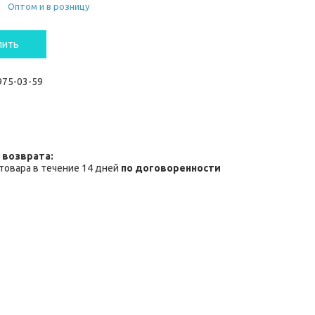
и
Оптом и в розницу
пить
 975-03-59
товара в течение 14 дней
по договоренности