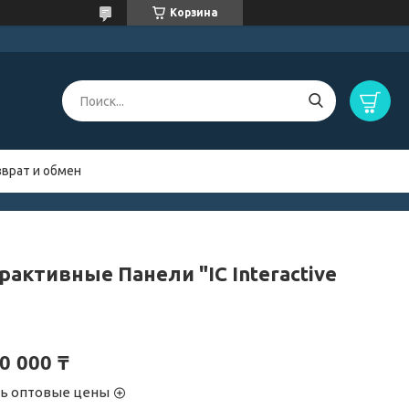
Корзина
зврат и обмен
рактивные Панели "IC Interactive
0 000 ₸
ть оптовые цены