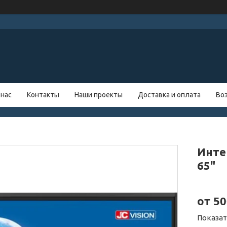
 нас
Контакты
Наши проекты
Доставка и оплата
Во
Инте
65"
от
50
Показа