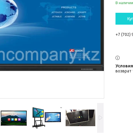
В наличи
Ку
+7 (702)
возврат 