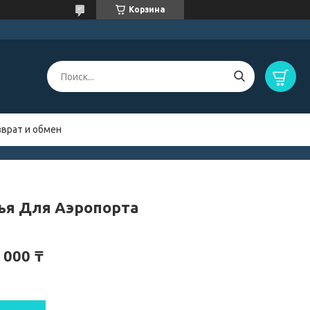
Корзина
зврат и обмен
ья Для Аэропорта
 000 ₸
и