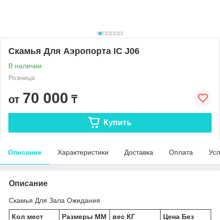
Скамья Для Аэропорта IC J06
В наличии
Розница
70 000
от
₸
Купить
Описание
Характеристики
Доставка
Оплата
Усл
Описание
Скамья Для Зала Ожидания
Кол мест
Размеры ММ
вес КГ
Цена Без