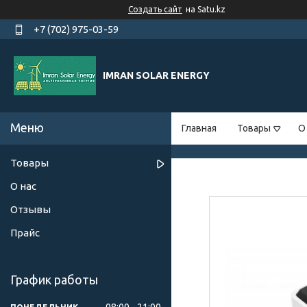
Создать сайт
на Satu.kz
+7 (702) 975-03-59
IMRAN SOLAR ENERGY
Главная
Товары
О
Товары
О нас
Отзывы
Прайс
График работы
08:00
21:00