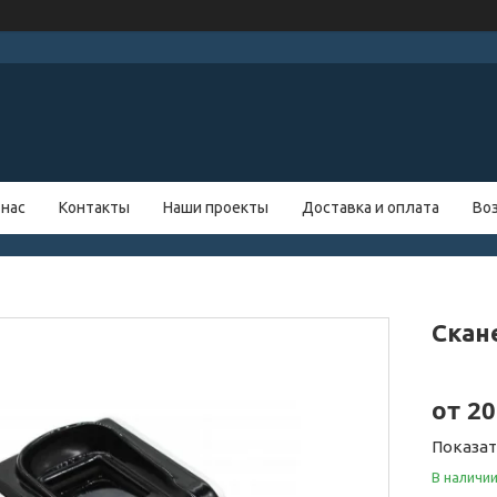
 нас
Контакты
Наши проекты
Доставка и оплата
Во
Скан
от
20
Показа
В наличи