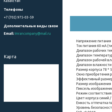
Казахстан
+7 (702) 975-03-59
Imrancompany@mail.ru
Напряжение питания 5 
Ток питания 60 мА (т
Диапазон рабочих тем
Диапазон температур 
Карта
Диапазон рабочей вл
Диапазон влажности 
Размер корпуса 78 * 5
Окно приобретения р
Эффективный размер 
Размер изображения 
Пиксель изображения
Режим соответствия 1
Цвет корпуса синий 
Емкость отпечатка па
Уровень безопасност