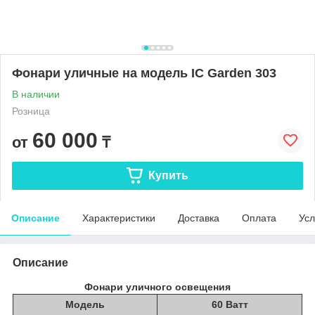
Фонари уличные на модель IC Garden 303
В наличии
Розница
60 000
от
₸
Купить
Описание
Характеристики
Доставка
Оплата
Усл
Описание
Фонари уличного освещения
Модель
60 Ватт