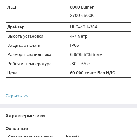
ЛЭД
8000 Lumen,
2700-6500К
Драйвер
HLG-40H-36A
Высота установки
4-7 метр
Защита от влаги
IP65
Размеры светильника
685*685*355 мм
Рабочая температура
-30 + 65 с
Цена
60 000 тенге Без НДС
Скрыть
Характеристики
Основные
Страна производитель
Китай