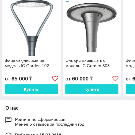
Фонари уличные на
Фонари уличные на
Фон
модель IC Garden 102
модель IC Garden 303
моде
65 000
60 000
от
₸
от
₸
от
Купить
Купить
О нас
Рейтинг не сформирован
Менее 5 отзывов за последний год