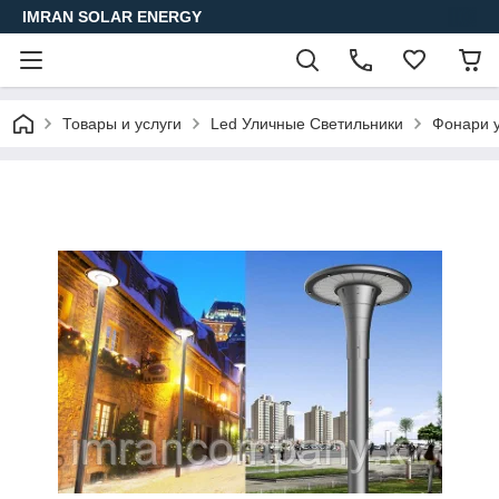
IMRAN SOLAR ENERGY
Товары и услуги
Led Уличные Светильники
Фонари у