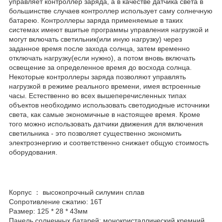
управляет контроллер заряда, а в качестве датчика света в
большинстве случаев контроллер использует саму солнечную
батарею. Контроллеры заряда применяемые в таких
системах имеют вшитые программы управления нагрузкой и
могут включать светильник(или иную нагрузку) через
заданное время после захода солнца, затем временно
отключать нагрузку(если нужно), а потом вновь включать
освещение за определенное время до восхода солнца.
Некоторые контроллеры заряда позволяют управлять
нагрузкой в режиме реального времени, имея встроенные
часы. Естественно во всех вышеперечисленных типах
объектов необходимо использовать светодиодные источники
света, как самые экономичные в настоящее время. Кроме
того можно использовать датчики движения для включения
светильника - это позволяет существенно экономить
электроэнергию и соответственно снижает общую стоимость
оборудования.
Корпус ： высокопрочный силумин сплав
Сопротивление сжатию: 16T
Размер: 125 * 28 * 43мм
Панель солнечных батарей: монокристаллический кремний