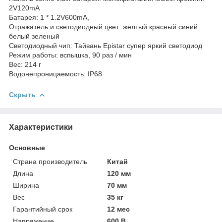
2V120mA
Батарея: 1 * 1.2V600mA,
Отражатель и светодиодный цвет: желтый красный синий
белый зеленый
Светодиодный чип: Тайвань Epistar супер яркий светодиод
Режим работы: вспышка, 90 раз / мин
Вес: 214 г
Водонепроницаемость: IP68
Скрыть
Характеристики
Основные
Страна производитель
Китай
Длина
120 мм
Ширина
70 мм
Вес
35 кг
Гарантийный срок
12 мес
Напряжение
600 В