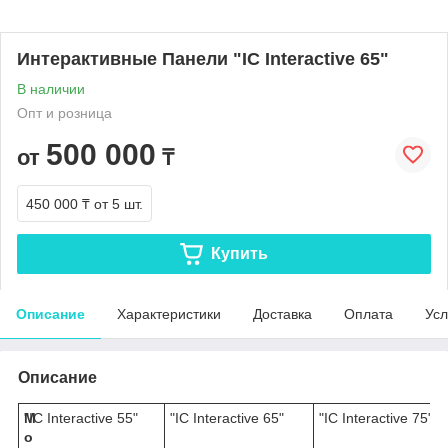
Интерактивные Панели "IC Interactive 65"
В наличии
Опт и розница
500 000
от
₸
450 000 ₸
от 5 шт.
Купить
Описание
Характеристики
Доставка
Оплата
Усл
Описание
М
"IC Interactive 55"
"IC Interactive 65"
"IC Interactive 75"
о