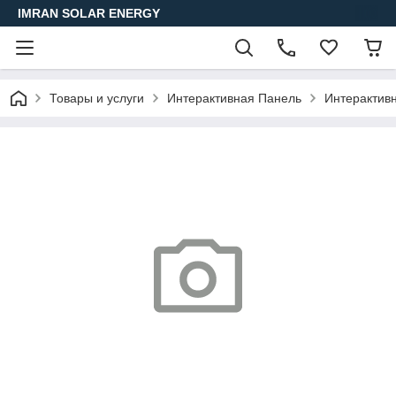
IMRAN SOLAR ENERGY
Товары и услуги
Интерактивная Панель
Интерактивн