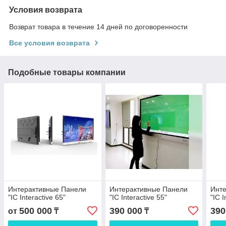
Условия возврата
Возврат товара в течение 14 дней по договоренности
Все условия возврата
Подобные товары компании
Интерактивные Панели
Интерактивные Панели
Инт
"IC Interactive 65"
"IC Interactive 55"
"IC I
500 000
390 000
390
от
₸
₸