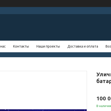
 нас
Контакты
Наши проекты
Доставка и оплата
Во
Улич
бата
100 0
В наличи