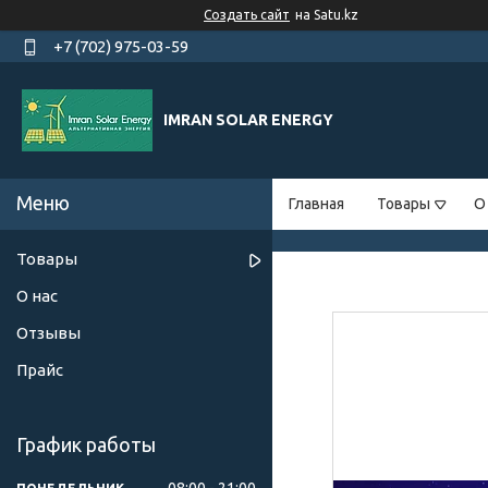
Создать сайт
на Satu.kz
+7 (702) 975-03-59
IMRAN SOLAR ENERGY
Главная
Товары
О
Товары
О нас
Отзывы
Прайс
График работы
08:00
21:00