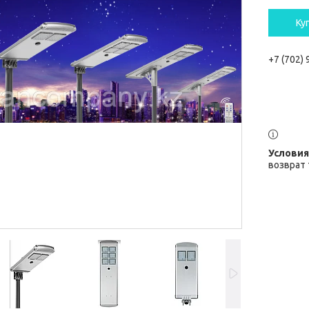
Ку
+7 (702)
возврат 