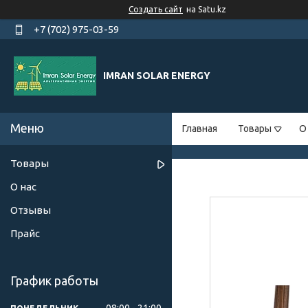
Создать сайт
на Satu.kz
+7 (702) 975-03-59
IMRAN SOLAR ENERGY
Главная
Товары
О
Товары
О нас
Отзывы
Прайс
График работы
08:00
21:00