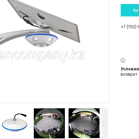
Ку
+7 (702)
возврат 