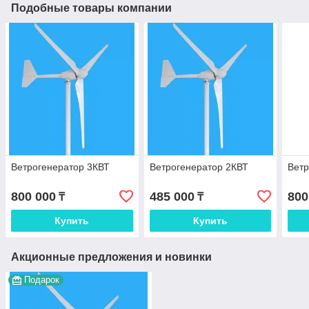
Подобные товары компании
Ветрогенератор 3КВТ
Ветрогенератор 2КВТ
Ветр
800 000
485 000
800
₸
₸
Купить
Купить
Акционные предложения и новинки
Подарок