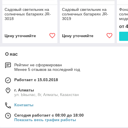
Садовый светильник на
Садовый светильник на
Фон
солнечных батареях JR-
солнечных батареях JR-
солн
3018
3019
мод
от
Цену уточняйте
Цену уточняйте
О нас
Рейтинг не сформирован
Менее 5 отзывов за последний год
Работает с 15.03.2018
г. Алматы
ул. Ыкылас, 8г, Алматы, Казахстан
Контакты
Сегодня работает с 08:00 до 18:00
Показать весь график работы