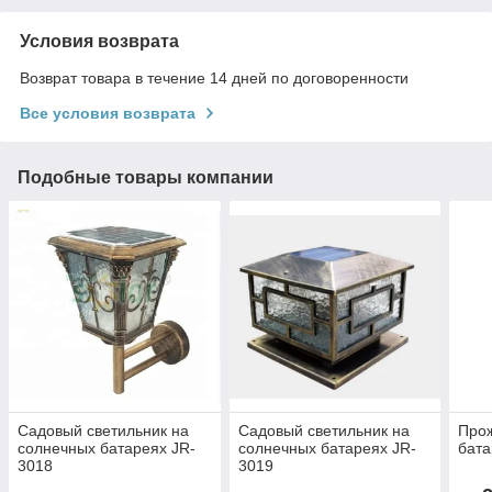
Условия возврата
Возврат товара в течение 14 дней по договоренности
Все условия возврата
Подобные товары компании
Садовый светильник на
Садовый светильник на
Прож
солнечных батареях JR-
солнечных батареях JR-
бата
3018
3019