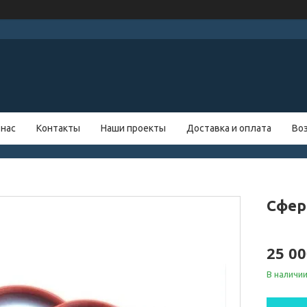
 нас
Контакты
Наши проекты
Доставка и оплата
Во
Сфер
25 00
В наличи