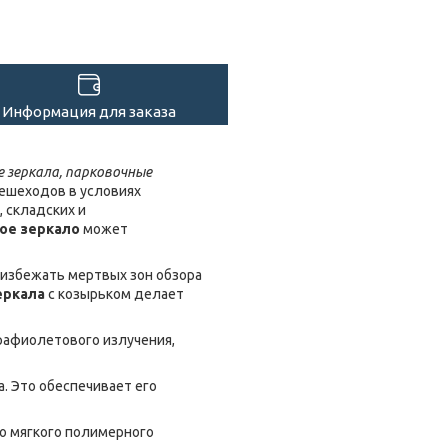
Информация для заказа
е зеркала, парковочные
пешеходов в условиях
 складских и
ое зеркало
может
 избежать мертвых зон обзора
еркала
с козырьком делает
рафиолетового излучения,
. Это обеспечивает его
го мягкого полимерного