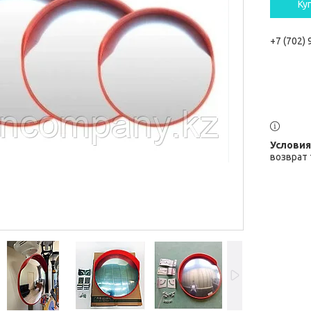
Ку
+7 (702)
возврат 