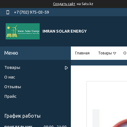
Создать сайт
на Satu.kz
+7 (702) 975-03-59
IMRAN SOLAR ENERGY
Главная
Товары
О
Товары
О нас
Отзывы
Прайс
График работы
08:00
21:00