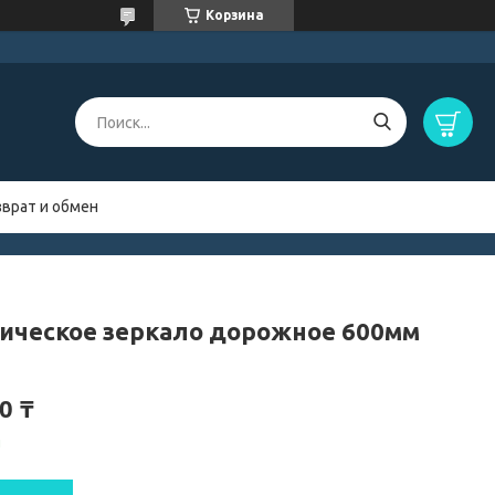
Корзина
зврат и обмен
ическое зеркало дорожное 600мм
0 ₸
и