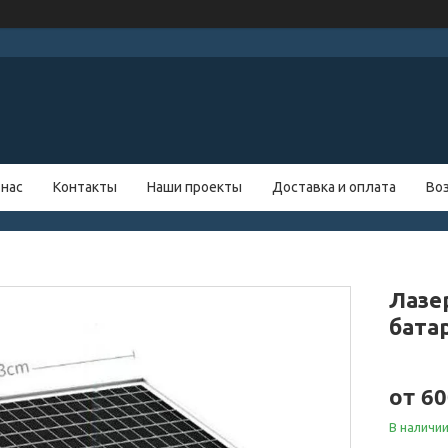
 нас
Контакты
Наши проекты
Доставка и оплата
Во
Лазе
бата
от
60
В наличи