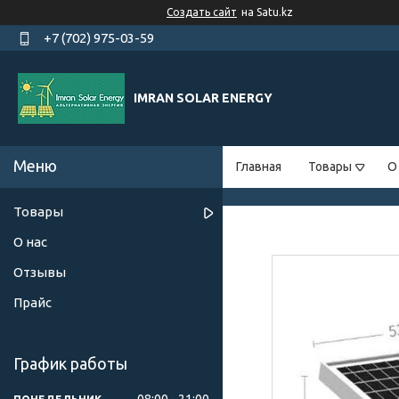
Создать сайт
на Satu.kz
+7 (702) 975-03-59
IMRAN SOLAR ENERGY
Главная
Товары
О
Товары
О нас
Отзывы
Прайс
График работы
08:00
21:00