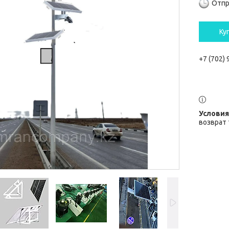
Отпр
Ку
+7 (702)
возврат 