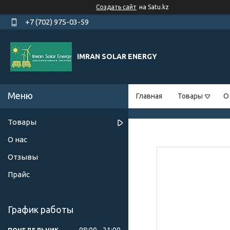
Создать сайт
на Satu.kz
+7 (702) 975-03-59
IMRAN SOLAR ENERGY
Главная
Товары
О
Товары
О нас
Отзывы
Прайс
График работы
08:00
21:00