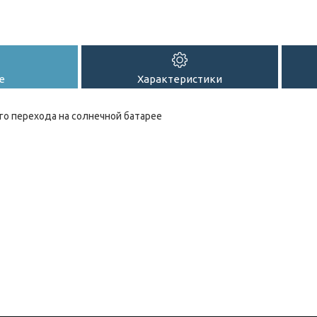
е
Характеристики
о перехода на солнечной батарее