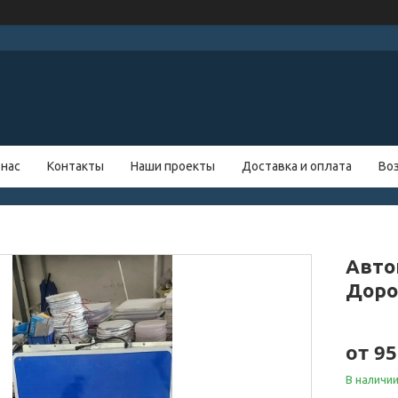
 нас
Контакты
Наши проекты
Доставка и оплата
Во
Авто
Доро
от
95
В наличи