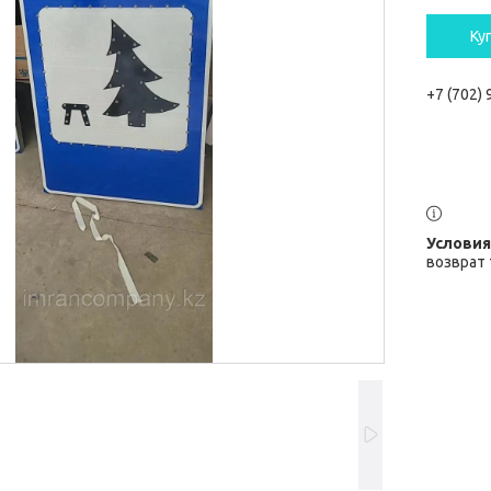
Ку
+7 (702)
возврат 