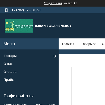
Создать сайт
на Satu.kz
+7 (702) 975-03-59
IMRAN SOLAR ENERGY
Главная
Товары
О
Товары
О нас
Отзывы
Прайс
График работы
08:00
21:00