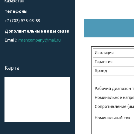
Казахстан
+7 (702) 975-03-59
Imrancompany@mail.ru
Изоляция
Гарантия
Карта
Брэнд
Рабочий диапозон 
Номинальное напр
Сопротивление (им
Номинальный ток