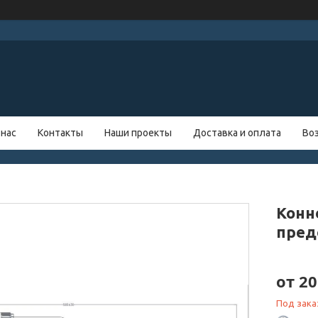
 нас
Контакты
Наши проекты
Доставка и оплата
Во
Конн
пред
от
20
Под зака