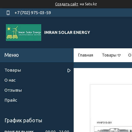
Создать сайт
на Satu.kz
+7 (702) 975-03-59
IMRAN SOLAR ENERGY
Главная
Товары
О
Товары
О нас
Отзывы
Прайс
График работы
08:00
21:00