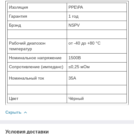
Изоляция
PPE\PA
Гарантия
1 год
Брэнд
NSPV
Рабочий диапозон
от -40 до +80 °С
температур
Номинальное напряжение
1500В
Сопротивление (импеданс)
≤0,25 мОм
Номинальный ток
35А
Цвет
Чёрный
Скрыть
Условия доставки